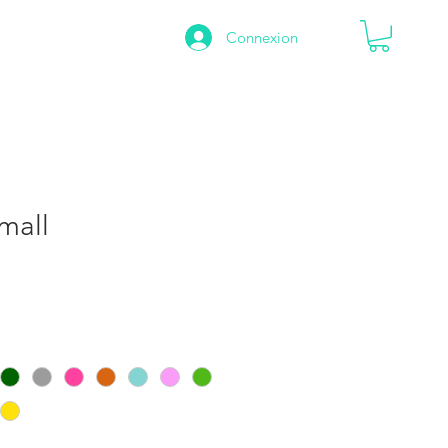
Connexion
À PROPOS
mall