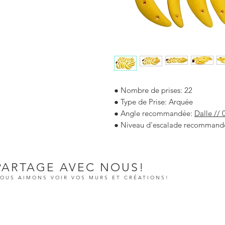
●
Nombre de prises:
22
● Type de Prise:
Arquée
● Angle recommandée:
Dalle // 0
● Niveau d'escalade recommand
PARTAGE AVEC NOUS!
OUS AIMONS VOIR VOS MURS ET CRÉATIONS!